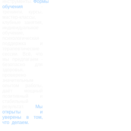
инструменты.
Формы
обучения
-
тренинги, курсы,
мастер-классы,
клубные занятия,
индивидуальное
обучение,
психологическая
поддержка и
терапевтические
сессии. Всё, что
мы предлагаем -
безопасно для
здоровья,
проверено
значительным
опытом работы,
даёт мощный
позитивный и
стабильный
результат.
Мы
открыты и
уверены в том,
что делаем.