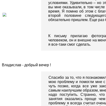
условиями. Удивительно – но э
вы мне оказывали, в том числе 
время. Я помню об этом с благо
второй половине следующег
обязательно пришлем. Еще раз 
К письму прилагаю фотогр
человеком, он и внешне на меня
я все-таки смог сделать.
Владислав - добрый вечер !
Спасибо за то, что я познакоми
мою проблему и помогли мне с 
чуть позже, когда все уже зак
самым наилучшим образом, мне 
надо поступить. Странно, чт
занятия оказались проще чем
проблему я всегда считал очен