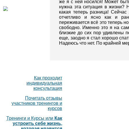
же я с ней носился! Может бы
нужна эта ситуация в жизни? Не
какая теперь разница! Сейча
отчетливо и ясно как и ра
переживается всё это теперь но
свободно. Именно это я на сам
близкие до сих пор удивлены п
еще, заодно я стал хорошо спат
Надеюсь что нет. По крайней м
Как проходит
индивидуальная
консультация
Почитать отзывы
участников тренингов и
курсов
Тренинги и Курсы или
Как
устроить себе жизнь,
которая нравится