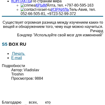
КОНТАКТЫ
По странам мира
КРЫМ
Ялта, тел. +797-80-595-163
ИЗРАИЛЬ
Тель-Авив, тел.
052-66-505-81, +9723-52-99-372
Существует огромная разница между изучением каких-то
вещей и обнаружением того, чему еще можно научиться.
Ричард
Бэндлер
"
Используйте свой мозг для изменений"
S5
BOX RU
Печать
E-mail
Подробности
Автор: Vladislav
Troshin
Просмотров: 9884
Благодарю всех, кто