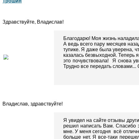
Трошин
Здравствуйте, Владислав!
Благодарю! Моя жизнь наладила
А ведь всего пару месяцев наза
тупике. Я даже была уверена, ч
казалась безвыходной. Теперь я
это почувствовала! Я снова уви
Трудно все передать словами...
Владислав, здравствуйте!
Я увидел на сайте отзывы други
решил написать Вам. Спасибо з
мне. У меня сегодня всё отличн
больше нет. Я все-таки переше