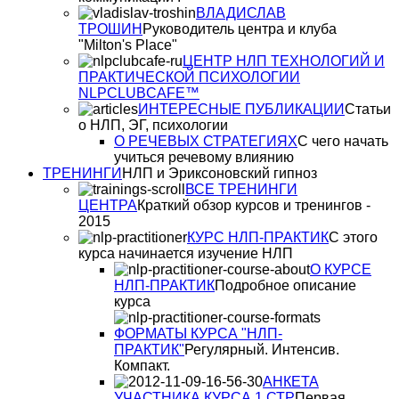
ВЛАДИСЛАВ
ТРОШИН
Руководитель центра и клуба
"Milton's Place"
ЦЕНТР НЛП ТЕХНОЛОГИЙ И
ПРАКТИЧЕСКОЙ ПСИХОЛОГИИ
NLPCLUBCAFE™
ИНТЕРЕСНЫЕ ПУБЛИКАЦИИ
Статьи
о НЛП, ЭГ, психологии
О РЕЧЕВЫХ СТРАТЕГИЯХ
С чего начать
учиться речевому влиянию
ТРЕНИНГИ
НЛП и Эриксоновский гипноз
ВСЕ ТРЕНИНГИ
ЦЕНТРА
Краткий обзор курсов и тренингов -
2015
КУРС НЛП-ПРАКТИК
С этого
курса начинается изучение НЛП
О КУРСЕ
НЛП-ПРАКТИК
Подробное описание
курса
ФОРМАТЫ КУРСА "НЛП-
ПРАКТИК"
Регулярный. Интенсив.
Компакт.
АНКЕТА
УЧАСТНИКА КУРСА 1 СТР
Первая