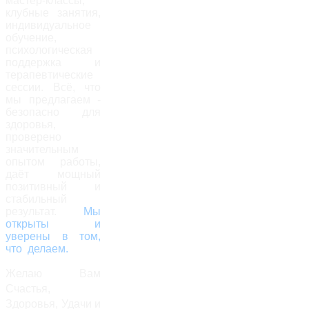
мастер-классы,
клубные занятия,
индивидуальное
обучение,
психологическая
поддержка и
терапевтические
сессии. Всё, что
мы предлагаем -
безопасно для
здоровья,
проверено
значительным
опытом работы,
даёт мощный
позитивный и
стабильный
результат.
Мы
открыты и
уверены в том,
что делаем.
Желаю Вам
Счастья,
Здоровья, Удачи и