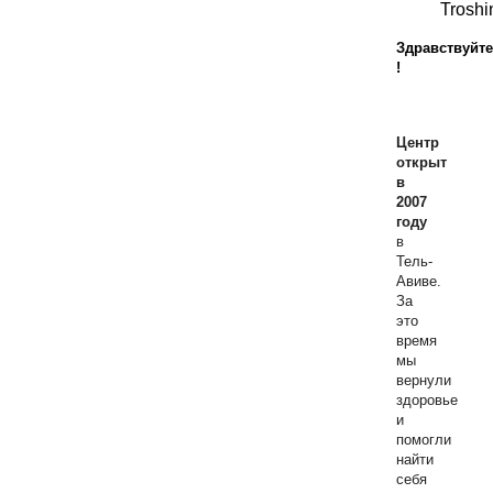
Troshi
Здравствуйте
!
Центр
открыт
в
2007
году
в
Тель-
Авиве.
За
это
время
мы
вернули
здоровье
и
помогли
найти
себя