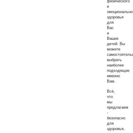
физического
и
эмоционально
здоровья
для
Вас
и
Ваших
детей.
Вы
можете
самостоятель
выбрать
наиболее
подходящие
именно
Вам.
Всё,
что
мы
предлагаем
-
безопасно
для
здоровья,