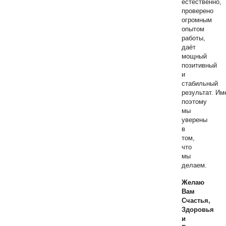
естественно,
проверено
огромным
опытом
работы,
даёт
мощный
позитивный
и
стабильный
результат.
Им
поэтому
мы
уверены
в
том,
что
мы
делаем.
Желаю
Вам
Счастья,
Здоровья
и