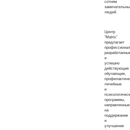
сотням
замечательны
людей.
Центр
“Matrix”
предлагает
профессионал
разработанны
и
успешно
действующие
обучающие,
профилактиче
лечебные
и
психологичес
программы,
направленные
на
поддержание
и
улучшение