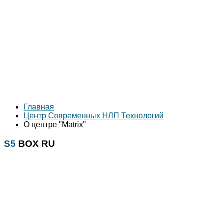
Главная
Центр Современных НЛП Технологий
О центре "Matrix"
S5
BOX RU